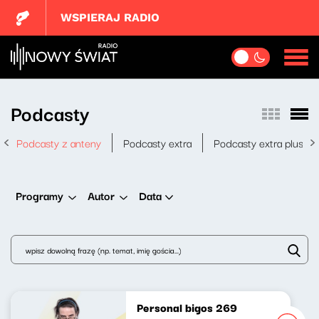
WSPIERAJ RADIO
Podcasty
Podcasty z anteny
Podcasty extra
Podcasty extra plus
Data
Programy
Autor
Personal bigos 269