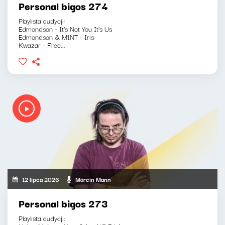
Personal bigos 274
Playlista audycji:
Edmondson - It's Not You It's Us
Edmondson & M1NT - Iris
Kwazar - Free...
12 lipca 2026
Marcin Mann
Personal bigos 273
Playlista audycji: