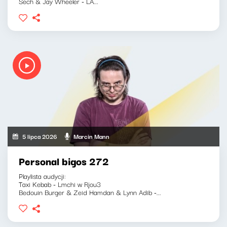
Sech & Jay Wheeler - LA...
5 lipca 2026
Marcin Mann
Personal bigos 272
Playlista audycji:
Taxi Kebab - Lmchi w Rjou3
Bedouin Burger & Zeid Hamdan & Lynn Adib -...