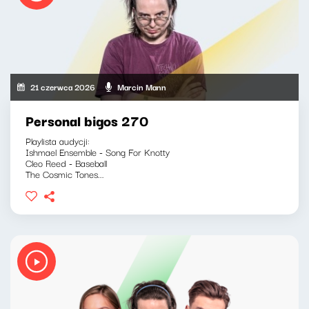
21 czerwca 2026
Marcin Mann
Personal bigos 270
Playlista audycji:
Ishmael Ensemble - Song For Knotty
Cleo Reed - Baseball
The Cosmic Tones...