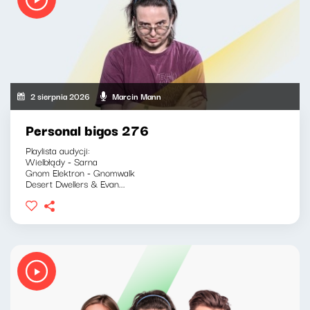
2 sierpnia 2026
Marcin Mann
Personal bigos 276
Playlista audycji:
Wielbłądy - Sarna
Gnom Elektron - Gnomwalk
Desert Dwellers & Evan...