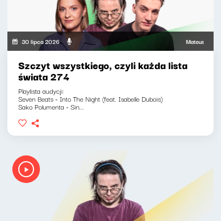
30 lipca 2026
Mateusz Andrusz
Szczyt wszystkiego, czyli każda lista
świata 274
Playlista audycji:
Seven Beats - Into The Night (feat. Isabelle Dubois)
Sako Polumenta - Sin...