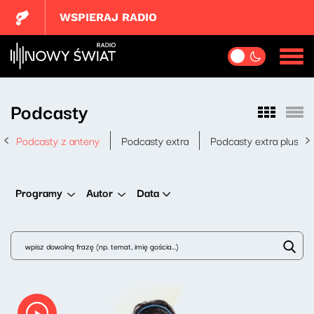
WSPIERAJ RADIO
Podcasty
Podcasty z anteny
Podcasty extra
Podcasty extra plus
Data
Programy
Autor