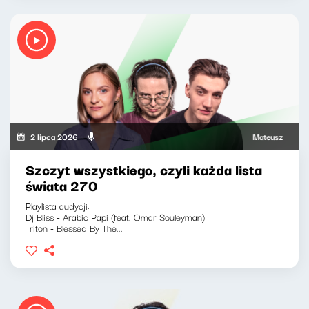
2 lipca 2026
Mateusz Andruszki
Szczyt wszystkiego, czyli każda lista
świata 270
Playlista audycji:
Dj Bliss - Arabic Papi (feat. Omar Souleyman)
Triton - Blessed By The...