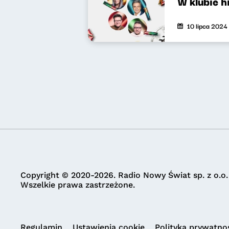
W klubie 
10 lipca 2024
Copyright © 2020-2026. Radio Nowy Świat sp. z o.o.
Wszelkie prawa zastrzeżone.
Regulamin
Ustawienia cookie
Polityka prywatno