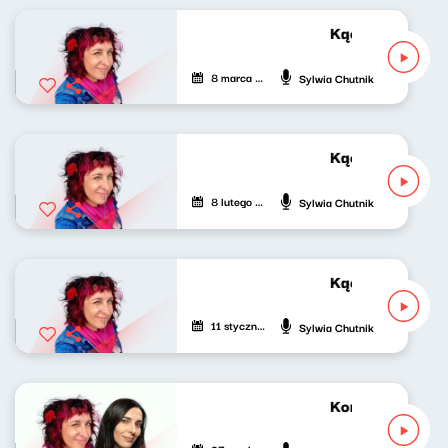
Kącik różowej g
8 marca 2026
Sylwia Chutnik
Kącik różowej g
8 lutego 2026
Sylwia Chutnik
Kącik różowej g
11 stycznia 2026
Sylwia Chutnik
Koncert życzeń