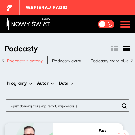
WSPIERAJ RADIO
Podcasty
Podcasty z anteny
Podcasty extra
Podcasty extra plus
Data
Programy
Autor
Audycja specjal