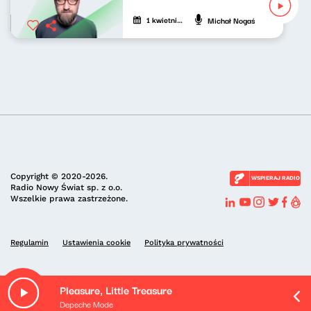
1 kwietnia 2023
Michał Nogaś
Copyright © 2020-2026.
WSPIERAJ RADIO
Radio Nowy Świat sp. z o.o.
Wszelkie prawa zastrzeżone.
Regulamin
Ustawienia cookie
Polityka prywatności
Pleasure, Little Treasure
Depeche Mode