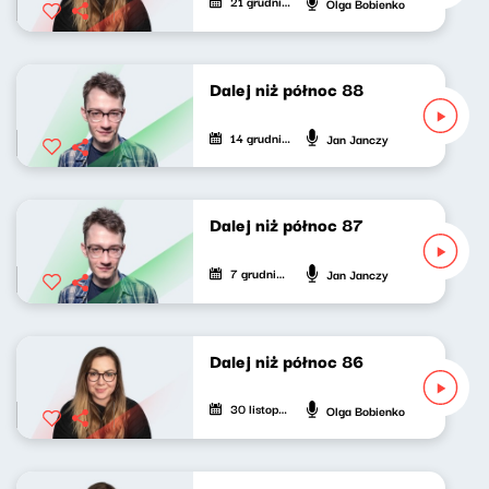
21 grudnia 2025
Olga Bobienko
Dalej niż północ 88
14 grudnia 2025
Jan Janczy
Dalej niż północ 87
7 grudnia 2025
Jan Janczy
Dalej niż północ 86
30 listopada 2025
Olga Bobienko