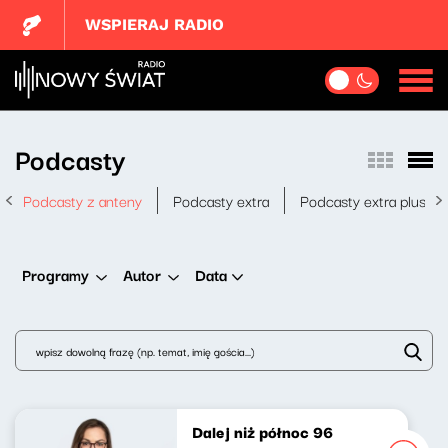
WSPIERAJ RADIO
Podcasty
Podcasty z anteny
Podcasty extra
Podcasty extra plus
Data
Programy
Autor
Dalej niż północ 96