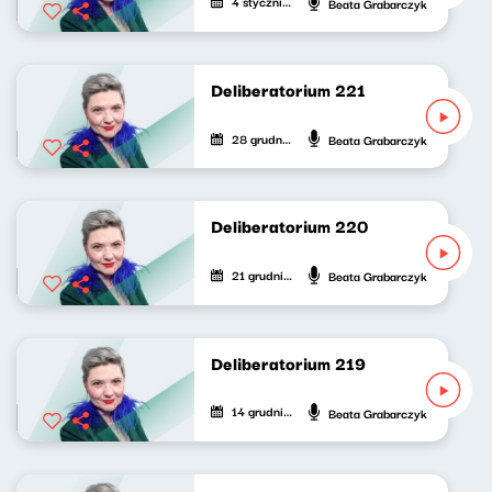
4 stycznia 2025
Beata Grabarczyk
Deliberatorium 221
28 grudnia 2024
Beata Grabarczyk
Deliberatorium 220
21 grudnia 2024
Beata Grabarczyk
Deliberatorium 219
14 grudnia 2024
Beata Grabarczyk