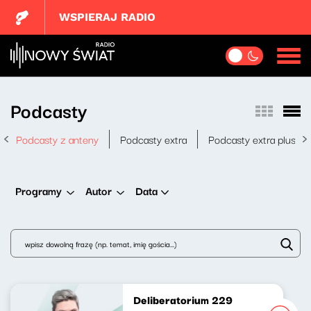
WSPIERAJ RADIO
Podcasty
Podcasty z anteny
Podcasty extra
Podcasty extra plus
Data
Programy
Autor
Deliberatorium 229