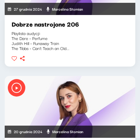
27 grudnia 2024
Marcelina Słomian
Dobrze nastrojone 206
Playlista audycji:
The Dare - Perfume
Judith Hill - Runaway Train
The Tibbs - Can't Teach an Old...
20 grudnia 2024
Marcelina Słomian