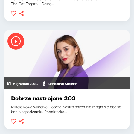
The Cat Empire - Doing...
6 grudnia 2024
Marcelina Słomian
Dobrze nastrojone 203
Mikołajkowe wydanie Dobrze Nastrojonych nie mogło się obejść
bez niespodzianki. Redaktorka...