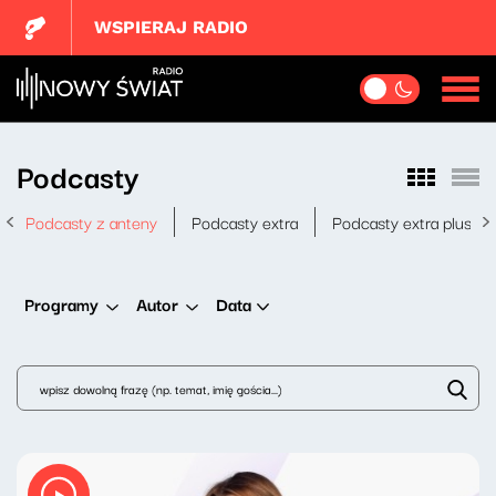
WSPIERAJ RADIO
Podcasty
Podcasty z anteny
Podcasty extra
Podcasty extra plus
Data
Programy
Autor