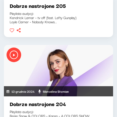
Dobrze nastrojone 205
Playlista audycji:
Kendrick Lamar - tv off (feat. Lefty Gunplay)
Loyle Carner - Nobody Knows...
13 grudnia 2024
Marcelina Słomian
Dobrze nastrojone 204
Playlista audycji:
Rejjie Snow & COLORS - Karen - A COLORS SHOW