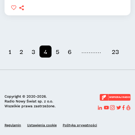
...........
1
2
3
4
5
6
23
Copyright © 2020-2026.
WSPIERAJ RADIO
Radio Nowy Świat sp. z o.o.
Wszelkie prawa zastrzeżone.
Regulamin
Ustawienia cookie
Polityka prywatności