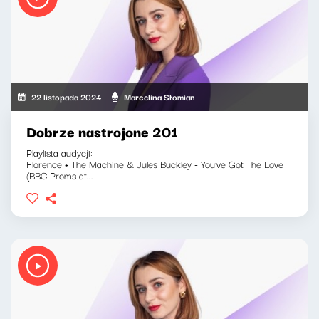
22 listopada 2024
Marcelina Słomian
Dobrze nastrojone 201
Playlista audycji:
Florence + The Machine & Jules Buckley - You've Got The Love
(BBC Proms at...