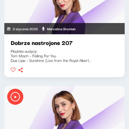
3 stycznia 2025
Marcelina Słomian
Dobrze nastrojone 207
Playlista audycji:
Tom Misch - Falling For You
Dua Lipa - Sunshine (Live from the Royal Albert...