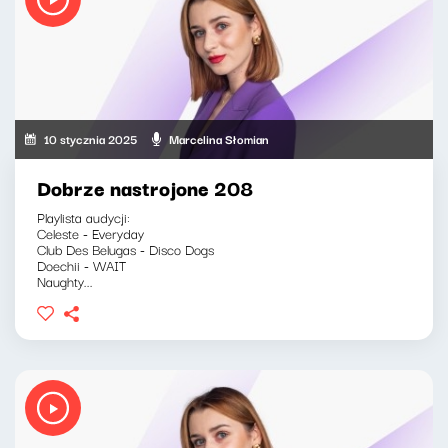
10 stycznia 2025
Marcelina Słomian
Dobrze nastrojone 208
Playlista audycji:
Celeste - Everyday
Club Des Belugas - Disco Dogs
Doechii - WAIT
Naughty...