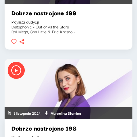
Dobrze nastrojone 199
Playlista audycji:
Deltaphonic - Out of All the Stars
Roll Mega, Son Little & Eric Krasno -...
1 listopada 2024
Marcelina Słomian
Dobrze nastrojone 198
Playlista audycji: