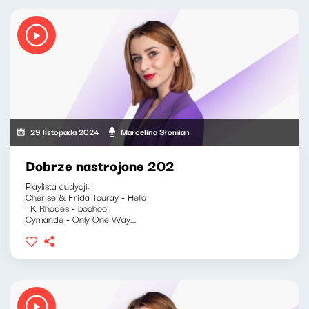
29 listopada 2024
Marcelina Słomian
Dobrze nastrojone 202
Playlista audycji:
Cherise & Frida Touray - Hello
TK Rhodes - boohoo
Cymande - Only One Way...