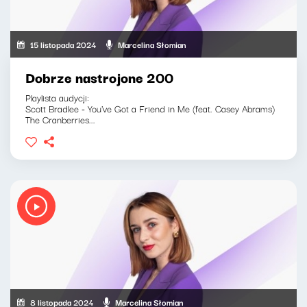
15 listopada 2024
Marcelina Słomian
Dobrze nastrojone 200
Playlista audycji:
Scott Bradlee - You've Got a Friend in Me (feat. Casey Abrams)
The Cranberries...
8 listopada 2024
Marcelina Słomian