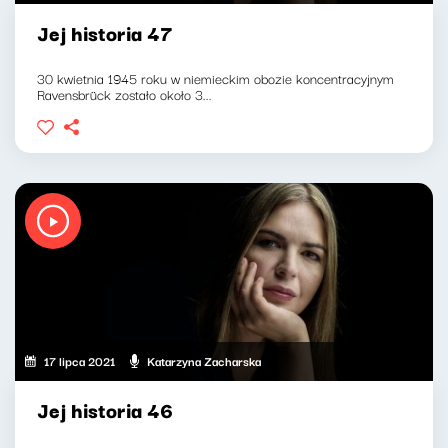
Jej historia 47
30 kwietnia 1945 roku w niemieckim obozie koncentracyjnym
Ravensbrück zostało około 3...
17 lipca 2021
Katarzyna Zacharska
Jej historia 46