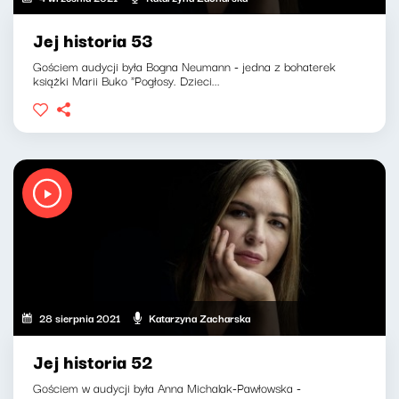
Jej historia 53
Gościem audycji była Bogna Neumann - jedna z bohaterek
książki Marii Buko "Pogłosy. Dzieci...
28 sierpnia 2021
Katarzyna Zacharska
Jej historia 52
Gościem w audycji była Anna Michalak-Pawłowska -