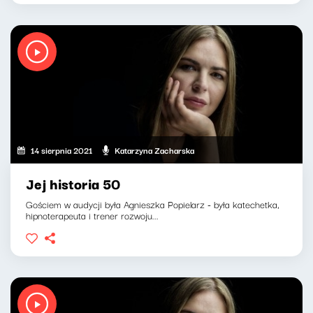
14 sierpnia 2021
Katarzyna Zacharska
Jej historia 50
Gościem w audycji była Agnieszka Popielarz - była katechetka,
hipnoterapeuta i trener rozwoju...