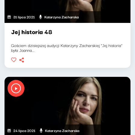
31 lipca 2021
Katarzyna Zacharska
Jej historia 48
Gościem dzisiejszej audycji Katarzyny Zacharskiej "Jej historia"
była Joanna...
24 lipca 2021
Katarzyna Zacharska