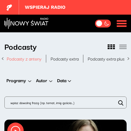
WSPIERAJ RADIO
Podcasty
Podcasty z anteny
Podcasty extra
Podcasty extra plus
Data
Programy
Autor