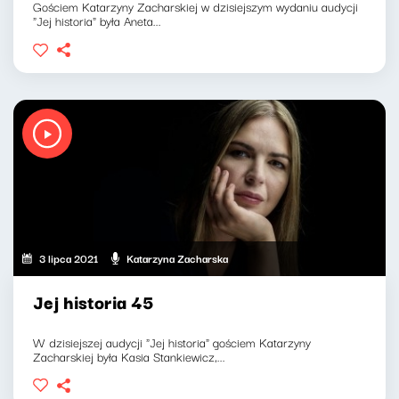
Gościem Katarzyny Zacharskiej w dzisiejszym wydaniu audycji
"Jej historia" była Aneta...
3 lipca 2021
Katarzyna Zacharska
Jej historia 45
W dzisiejszej audycji "Jej historia" gościem Katarzyny
Zacharskiej była Kasia Stankiewicz,...