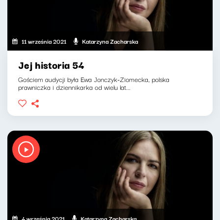
11 września 2021
Katarzyna Zacharska
Jej historia 54
Gościem audycji była Ewa Jonczyk-Ziomecka, polska
prawniczka i dziennikarka od wielu lat...
4 września 2021
Katarzyna Zacharska