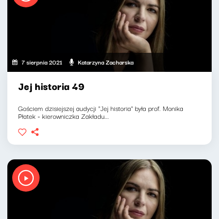
7 sierpnia 2021
Katarzyna Zacharska
Jej historia 49
Gościem dzisiejszej audycji "Jej historia" była prof. Monika
Płatek - kierowniczka Zakładu...