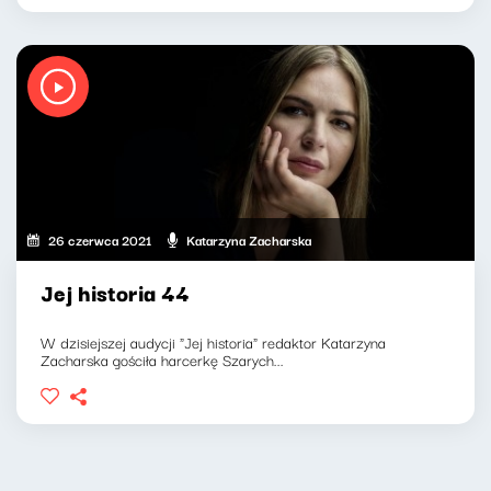
26 czerwca 2021
Katarzyna Zacharska
Jej historia 44
W dzisiejszej audycji "Jej historia" redaktor Katarzyna
Zacharska gościła harcerkę Szarych...