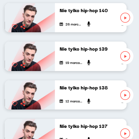
Nie tylko hip-hop 140
26 marca 2023
Mateusz An
Nie tylko hip-hop 139
19 marca 2023
Mateusz An
Nie tylko hip-hop 138
12 marca 2023
Mateusz An
Nie tylko hip-hop 137