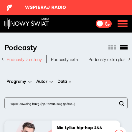
WSPIERAJ RADIO
Podcasty
Podcasty z anteny
Podcasty extra
Podcasty extra plus
Data
Programy
Autor
Nie tylko hip-hop 144