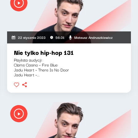
Mateusz Andruszkiewicz
22 stycznia 2023
56:31
Nie tylko hip-hop 131
Playlista audycji:
Clams Casino - Fire Blue
Jadu Heart - There Is No Door
Jadu Heart -...