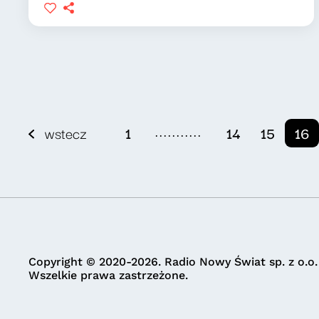
...........
wstecz
1
14
15
16
Copyright © 2020-2026. Radio Nowy Świat sp. z o.o.
Wszelkie prawa zastrzeżone.