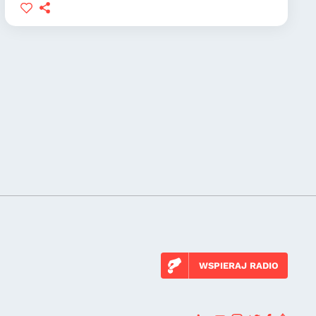
WSPIERAJ RADIO