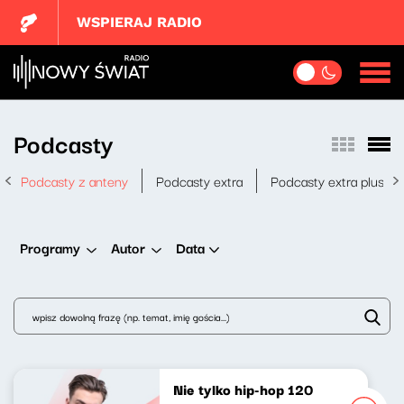
WSPIERAJ RADIO
Podcasty
Podcasty z anteny
Podcasty extra
Podcasty extra plus
Data
Programy
Autor
Nie tylko hip-hop 120