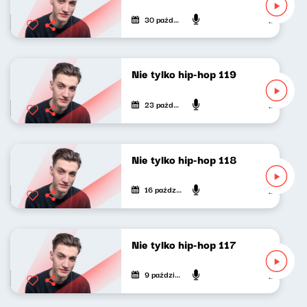
30 października 2022
Mateusz An
Nie tylko hip-hop 119
23 października 2022
Mateusz An
Nie tylko hip-hop 118
16 października 2022
Mateusz An
Nie tylko hip-hop 117
9 października 2022
Mateusz An