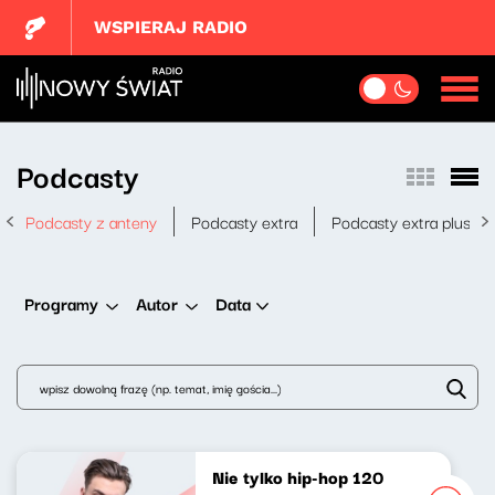
WSPIERAJ RADIO
Podcasty
Podcasty z anteny
Podcasty extra
Podcasty extra plus
Data
Programy
Autor
Nie tylko hip-hop 120