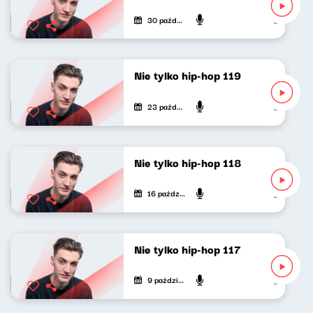
30 października 2022
Mateusz An
Nie tylko hip-hop 119
23 października 2022
Mateusz An
Nie tylko hip-hop 118
16 października 2022
Mateusz An
Nie tylko hip-hop 117
9 października 2022
Mateusz An