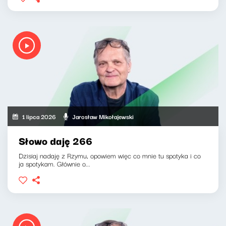
1 lipca 2026
Jarosław Mikołajewski
Słowo daję 266
Dzisiaj nadaję z Rzymu, opowiem więc co mnie tu spotyka i co
ja spotykam. Głównie o...