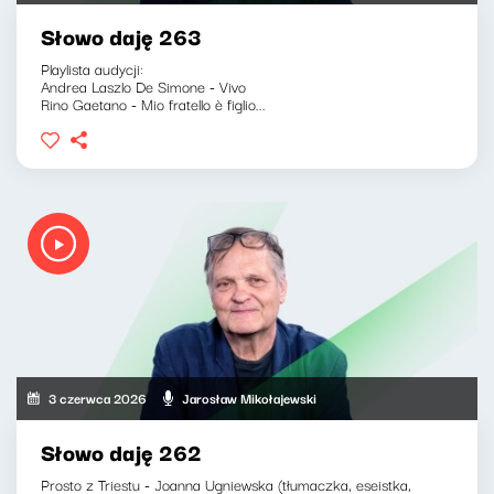
Słowo daję 263
Playlista audycji:
Andrea Laszlo De Simone - Vivo
Rino Gaetano - Mio fratello è figlio...
3 czerwca 2026
Jarosław Mikołajewski
Słowo daję 262
Prosto z Triestu - Joanna Ugniewska (tłumaczka, eseistka,