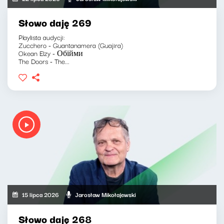
Słowo daję 269
Playlista audycji:
Zucchero - Guantanamera (Guajira)
Okean Elzy - Обійми
The Doors - The...
15 lipca 2026
Jarosław Mikołajewski
Słowo daję 268