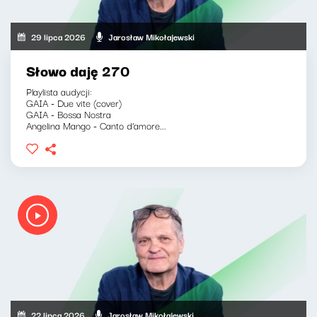
29 lipca 2026
Jarosław Mikołajewski
Słowo daję 270
Playlista audycji:
GAIA - Due vite (cover)
GAIA - Bossa Nostra
Angelina Mango - Canto d’amore...
22 lipca 2026
Jarosław Mikołajewski