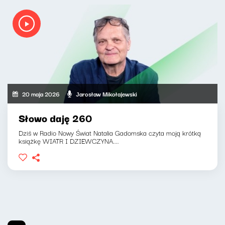
20 maja 2026
Jarosław Mikołajewski
Słowo daję 260
Dziś w Radio Nowy Świat Natalia Gadomska czyta moją krótką
książkę WIATR I DZIEWCZYNA....