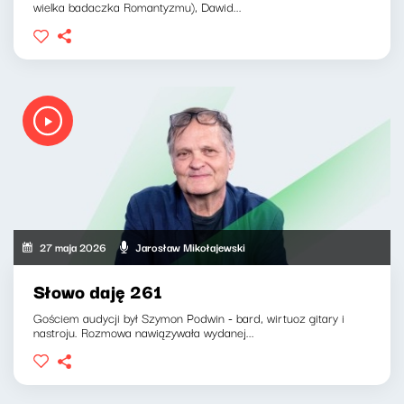
wielka badaczka Romantyzmu), Dawid...
27 maja 2026
Jarosław Mikołajewski
Słowo daję 261
Gościem audycji był Szymon Podwin - bard, wirtuoz gitary i
nastroju. Rozmowa nawiązywała wydanej...