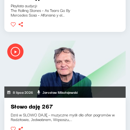
Playlista audycji:
The Rolling Stones - As Tears Go By
Mercedes Sosa - Alfonsina y el...
8 lipca 2026
Jarosław Mikołajewski
Słowo daję 267
Dziś w SLOWO DAJĘ - muzyczne myśli dla ofiar pogromów w
Radziłowie, Jedwabnem, Wąsoszu,...