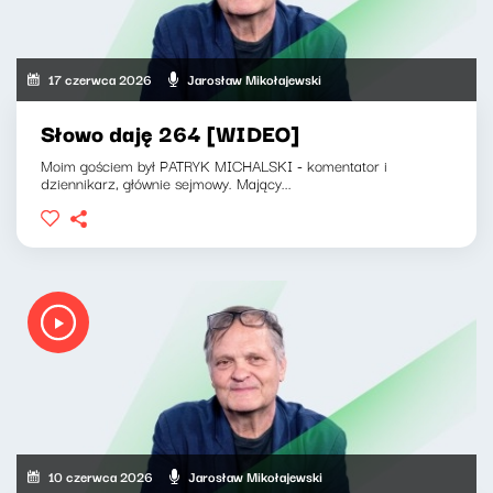
17 czerwca 2026
Jarosław Mikołajewski
Słowo daję 264 [WIDEO]
Moim gościem był PATRYK MICHALSKI - komentator i
dziennikarz, głównie sejmowy. Mający...
10 czerwca 2026
Jarosław Mikołajewski