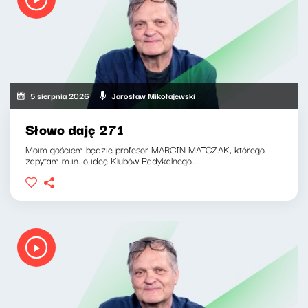
5 sierpnia 2026
Jarosław Mikołajewski
Słowo daję 271
Moim gościem będzie profesor MARCIN MATCZAK, którego
zapytam m.in. o ideę Klubów Radykalnego...