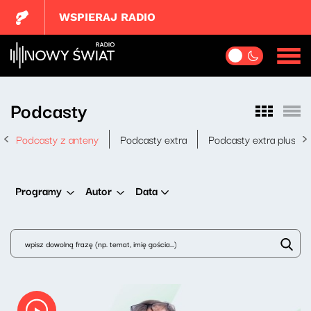
WSPIERAJ RADIO
Podcasty
Podcasty z anteny
Podcasty extra
Podcasty extra plus
Data
Programy
Autor