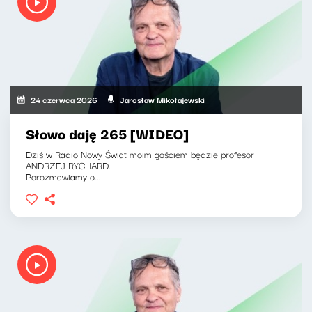
24 czerwca 2026
Jarosław Mikołajewski
Słowo daję 265 [WIDEO]
Dziś w Radio Nowy Świat moim gościem będzie profesor
ANDRZEJ RYCHARD.
Porozmawiamy o...