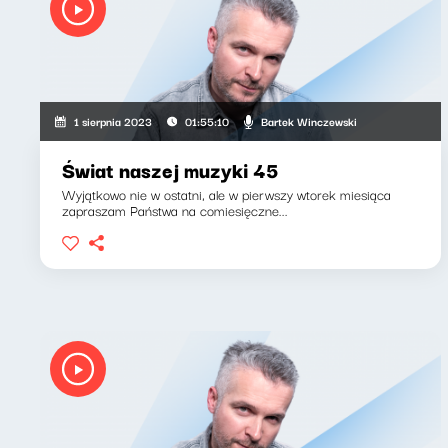
Bartek Winczewski
1 sierpnia 2023
01:55:10
Świat naszej muzyki 45
Wyjątkowo nie w ostatni, ale w pierwszy wtorek miesiąca
zapraszam Państwa na comiesięczne...