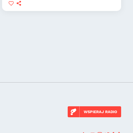
WSPIERAJ RADIO