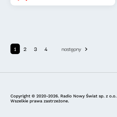
1
2
3
4
następny
Copyright © 2020-2026. Radio Nowy Świat sp. z o.o.
Wszelkie prawa zastrzeżone.