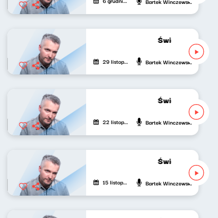
6 grudnia 2022
Bartek Winczewski
Świat naszej muz
29 listopada 2022
Bartek Winczewski
Świat naszej muz
22 listopada 2022
Bartek Winczewski
Świat naszej muz
15 listopada 2022
Bartek Winczewski