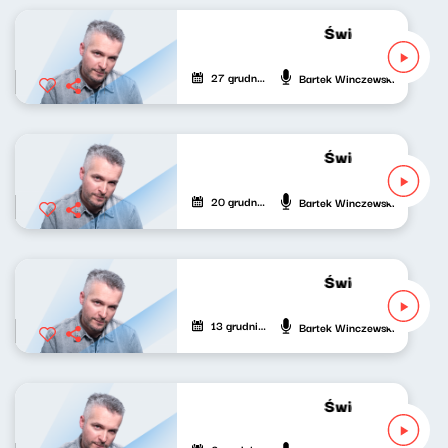
Świat naszej muz
27 grudnia 2022
Bartek Winczewski
Świat naszej muz
20 grudnia 2022
Bartek Winczewski
Świat naszej muz
13 grudnia 2022
Bartek Winczewski
Świat naszej muz