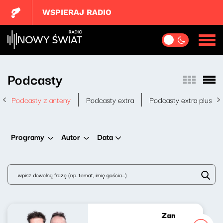
WSPIERAJ RADIO
Podcasty
Podcasty z anteny
Podcasty extra
Podcasty extra plus
Data
Programy
Autor
Zamach na Malaj