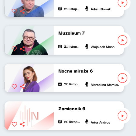
21 listopada 2022
Adam Nowak
Muzoleum 7
21 listopada 2022
Wojciech Mann
Nocne miraże 6
20 listopada 2022
Marcelina Słomian
Zamiennik 6
20 listopada 2022
Artur Andrus