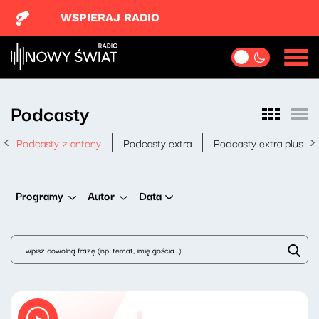
WSPIERAJ RADIO
Podcasty
Podcasty z anteny
Podcasty extra
Podcasty extra plus
Data
Programy
Autor