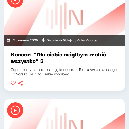
3 czerwca 2025
Wojciech Malajkat, Artur Andrus
Koncert "Dla ciebie mógłbym zrobić
wszystko" 3
Zapraszamy na retransmisję koncertu z Teatru Współczesnego
w Warszawie. "Dla Ciebie mógłbym...