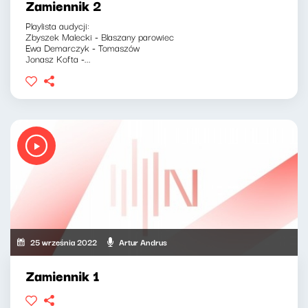
Zamiennik 2
Playlista audycji:
Zbyszek Malecki - Blaszany parowiec
Ewa Demarczyk - Tomaszów
Jonasz Kofta -...
25 września 2022
Artur Andrus
Zamiennik 1