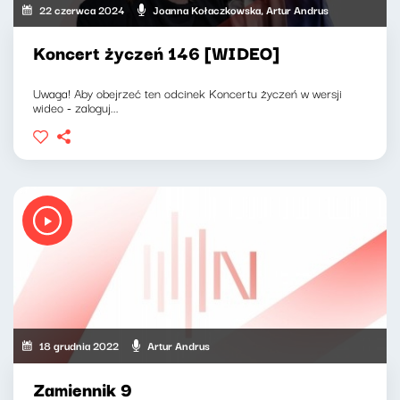
22 czerwca 2024
Joanna Kołaczkowska, Artur Andrus
Koncert życzeń 146 [WIDEO]
Uwaga! Aby obejrzeć ten odcinek Koncertu życzeń w wersji
wideo - zaloguj...
18 grudnia 2022
Artur Andrus
Zamiennik 9