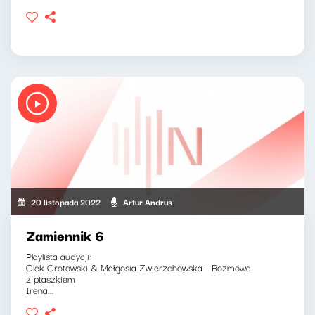
20 listopada 2022
Artur Andrus
Zamiennik 6
Playlista audycji:
Olek Grotowski & Małgosia Zwierzchowska - Rozmowa
z ptaszkiem
Irena...