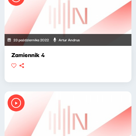
23 października 2022
Artur Andrus
Zamiennik 4