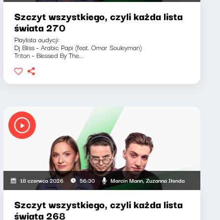
Szczyt wszystkiego, czyli każda lista
świata 270
Playlista audycji:
Dj Bliss - Arabic Papi (feat. Omar Souleyman)
Triton - Blessed By The...
Marcin Mann, Zuzanna Iłenda
18 czerwca 2026
56:30
Szczyt wszystkiego, czyli każda lista
świata 268