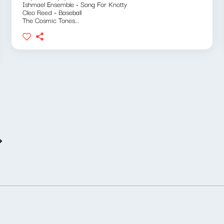
Ishmael Ensemble - Song For Knotty
Cleo Reed - Baseball
The Cosmic Tones...