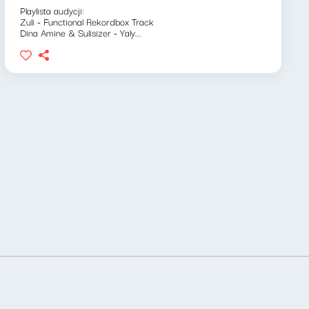
Playlista audycji:
Zuli - Functional Rekordbox Track
Dina Amine & Sulisizer - Yaly...