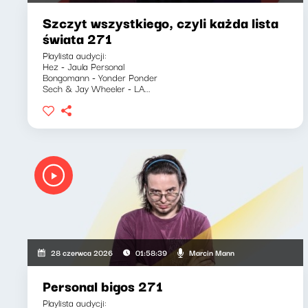
Szczyt wszystkiego, czyli każda lista
świata 271
Playlista audycji:
Hez - Jaula Personal
Bongomann - Yonder Ponder
Sech & Jay Wheeler - LA...
Marcin Mann
28 czerwca 2026
01:58:39
Personal bigos 271
Playlista audycji: