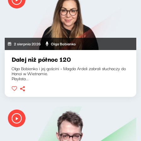
2 sierpnia 2026
Olga Bobienko
Dalej niż północ 120
Olga Bobienko i jej gościni - Magda Ardeli zabrali słuchaczy do
Hanoi w Wietnamie.
Playlista...