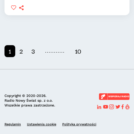
...........
1
2
3
10
Copyright © 2020-2026.
WSPIERAJ RADIO
Radio Nowy Świat sp. z o.o.
Wszelkie prawa zastrzeżone.
Regulamin
Ustawienia cookie
Polityka prywatności