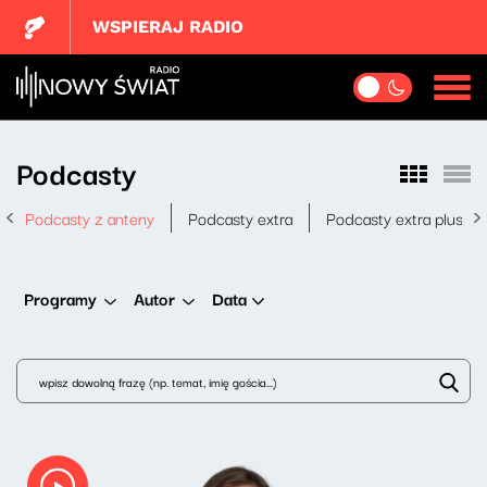
WSPIERAJ RADIO
Podcasty
Podcasty z anteny
Podcasty extra
Podcasty extra plus
Data
Programy
Autor