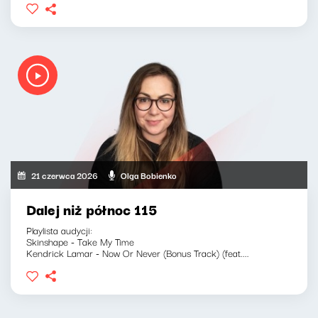
21 czerwca 2026
Olga Bobienko
Dalej niż północ 115
Playlista audycji:
Skinshape - Take My Time
Kendrick Lamar - Now Or Never (Bonus Track) (feat....