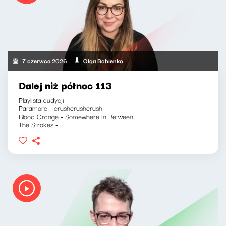
7 czerwca 2026
Olga Bobienko
Dalej niż północ 113
Playlista audycji:
Paramore - crushcrushcrush
Blood Orange - Somewhere in Between
The Strokes -...