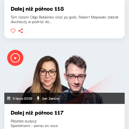
Dalej niż północ 118
Tym razem Olga Bobienko oraz jej gość, Robert Majewski zabrali
słuchaczy w podróż do...
5 lipca 2026
Jan Janczy
Dalej niż północ 117
Playlista audycji:
Sparklmami - penso en voce