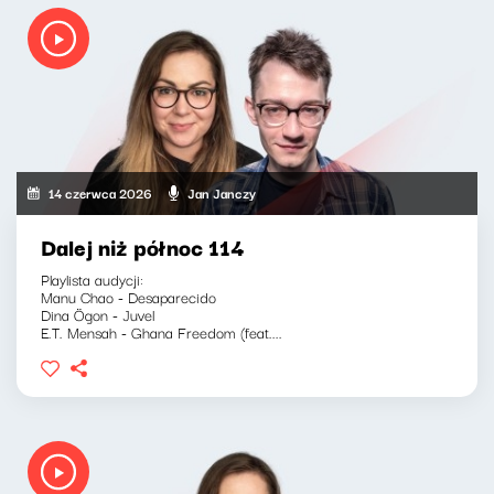
14 czerwca 2026
Jan Janczy
Dalej niż północ 114
Playlista audycji:
Manu Chao - Desaparecido
Dina Ögon - Juvel
E.T. Mensah - Ghana Freedom (feat....