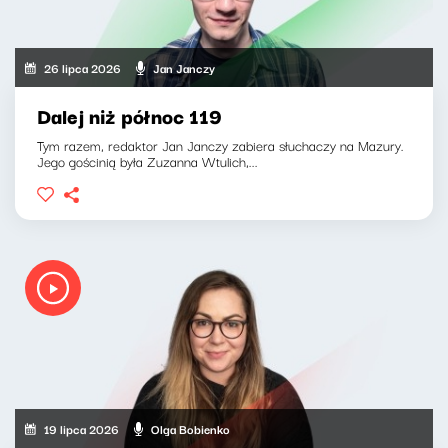
26 lipca 2026
Jan Janczy
Dalej niż północ 119
Tym razem, redaktor Jan Janczy zabiera słuchaczy na Mazury.
Jego gościnią była Zuzanna Wtulich,...
19 lipca 2026
Olga Bobienko