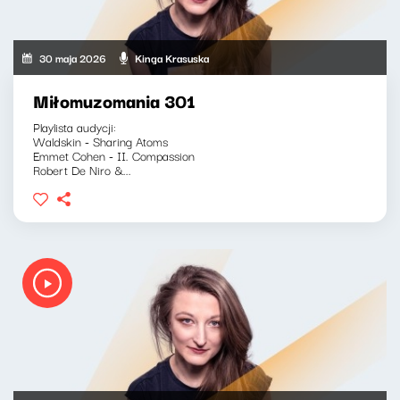
30 maja 2026
Kinga Krasuska
Miłomuzomania 301
Playlista audycji:
Waldskin - Sharing Atoms
Emmet Cohen - II. Compassion
Robert De Niro &...