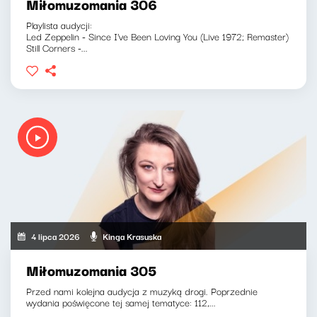
Miłomuzomania 306
Playlista audycji:
Led Zeppelin - Since I've Been Loving You (Live 1972; Remaster)
Still Corners -...
4 lipca 2026
Kinga Krasuska
Miłomuzomania 305
Przed nami kolejna audycja z muzyką drogi. Poprzednie
wydania poświęcone tej samej tematyce: 112,...