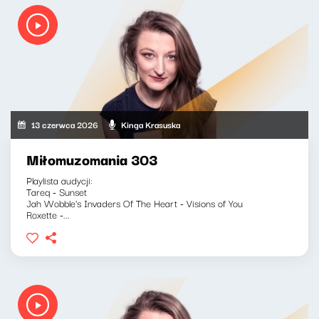
13 czerwca 2026
Kinga Krasuska
Miłomuzomania 303
Playlista audycji:
Tareq - Sunset
Jah Wobble's Invaders Of The Heart - Visions of You
Roxette -...