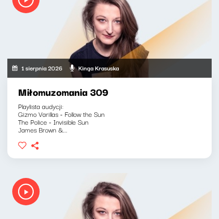
1 sierpnia 2026
Kinga Krasuska
Miłomuzomania 309
Playlista audycji:
Gizmo Varillas - Follow the Sun
The Police - Invisible Sun
James Brown &...