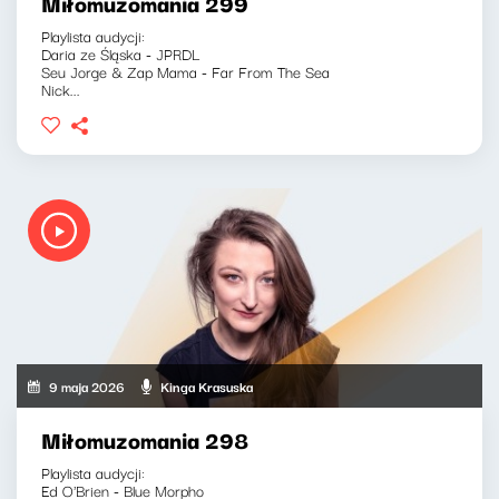
Miłomuzomania 299
Playlista audycji:
Daria ze Śląska - JPRDL
Seu Jorge & Zap Mama - Far From The Sea
Nick...
9 maja 2026
Kinga Krasuska
Miłomuzomania 298
Playlista audycji:
Ed O'Brien - Blue Morpho