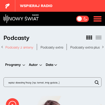
WSPIERAJ RADIO
Podcasty
Podcasty z anteny
Podcasty extra
Podcasty extra plus
Data
Programy
Autor