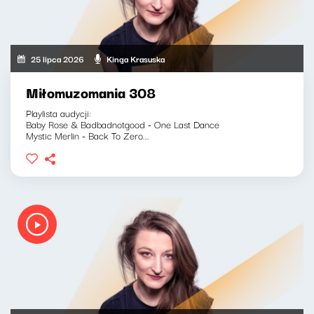
25 lipca 2026
Kinga Krasuska
Miłomuzomania 308
Playlista audycji:
Baby Rose & Badbadnotgood - One Last Dance
Mystic Merlin - Back To Zero...