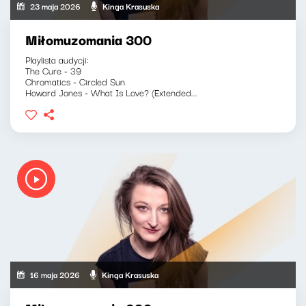
23 maja 2026
Kinga Krasuska
Miłomuzomania 300
Playlista audycji:
The Cure - 39
Chromatics - Circled Sun
Howard Jones - What Is Love? (Extended...
16 maja 2026
Kinga Krasuska