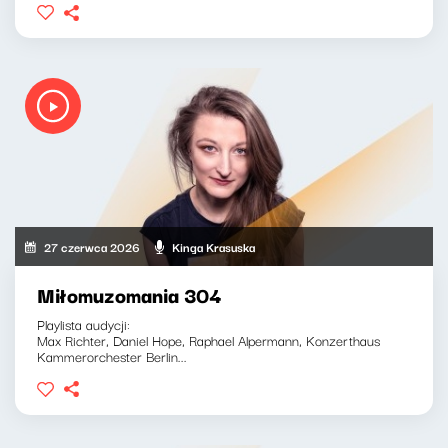
27 czerwca 2026
Kinga Krasuska
Miłomuzomania 304
Playlista audycji:
Max Richter, Daniel Hope, Raphael Alpermann, Konzerthaus
Kammerorchester Berlin...