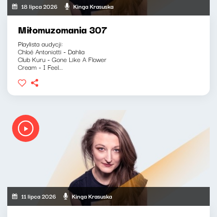
18 lipca 2026
Kinga Krasuska
Miłomuzomania 307
Playlista audycji:
Chloé Antoniotti - Dahlia
Club Kuru - Gone Like A Flower
Cream - I Feel...
11 lipca 2026
Kinga Krasuska