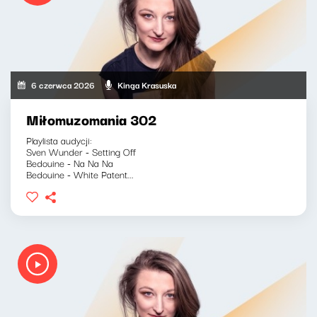
6 czerwca 2026
Kinga Krasuska
Miłomuzomania 302
Playlista audycji:
Sven Wunder - Setting Off
Bedouine - Na Na Na
Bedouine - White Patent...