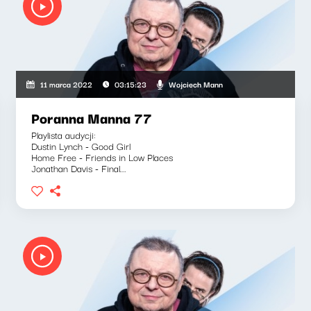
Wojciech Mann
11 marca 2022
03:15:23
Poranna Manna 77
Playlista audycji:
Dustin Lynch - Good Girl
Home Free - Friends in Low Places
Jonathan Davis - Final...