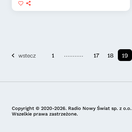
...........
wstecz
1
17
18
19
Copyright © 2020-2026. Radio Nowy Świat sp. z o.o.
Wszelkie prawa zastrzeżone.