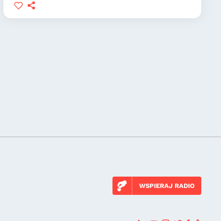
WSPIERAJ RADIO