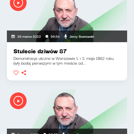
Jerzy Sosnowski
26 marca 2022
56:54
Stulecie dziwów 87
Demonstracje uliczne w Warszawie 1. i 3. maja 1982 roku
były bodaj pierwszymi w tym mieście od...