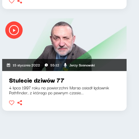
Jerzy Sosnowski
15 stycznia 2022
55:12
Stulecie dziwów 77
4 lipca 1997 roku na powierzchni Marsa osiadł lądownik
Pathfinder, z którego po pewnym czasie...