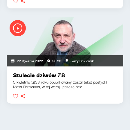
Jerzy Sosnowski
22 stycznia 2022
56:23
Stulecie dziwów 78
5 kwietnia 1933 roku opublikowany został tekst poetycki
Maxa Ehrmanna, w tej wersji jeszcze bez...