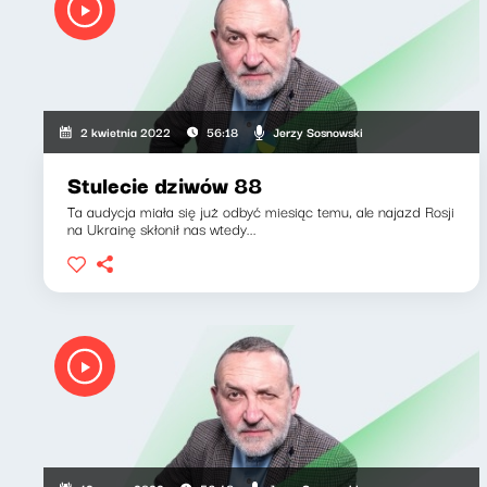
Jerzy Sosnowski
2 kwietnia 2022
56:18
Stulecie dziwów 88
Ta audycja miała się już odbyć miesiąc temu, ale najazd Rosji
na Ukrainę skłonił nas wtedy...