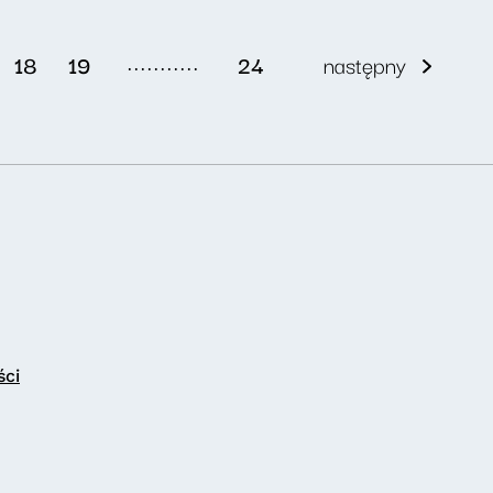
...........
18
19
24
następny
ści