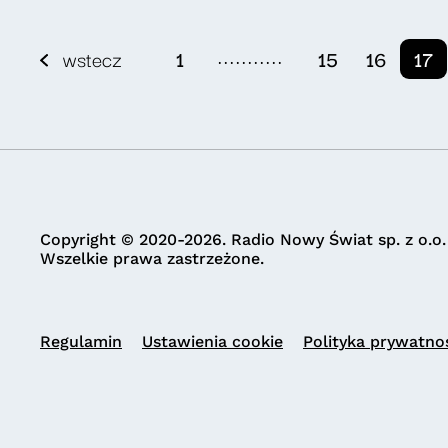
...........
wstecz
1
15
16
17
Copyright © 2020-2026. Radio Nowy Świat sp. z o.o.
Wszelkie prawa zastrzeżone.
Regulamin
Ustawienia cookie
Polityka prywatno