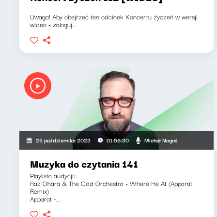
Uwaga! Aby obejrzeć ten odcinek Koncertu życzeń w wersji
wideo - zaloguj...
Michał Nogaś
25 października 2023
01:56:30
Muzyka do czytania 141
Playlista audycji:
Raz Ohara & The Odd Orchestra - Where He At (Apparat
Remix)
Apparat -...