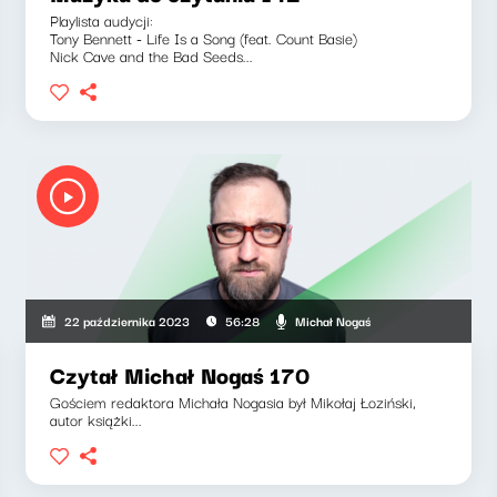
Playlista audycji:
Tony Bennett - Life Is a Song (feat. Count Basie)
Nick Cave and the Bad Seeds...
Michał Nogaś
22 października 2023
56:28
Czytał Michał Nogaś 170
Gościem redaktora Michała Nogasia był Mikołaj Łoziński,
autor książki...