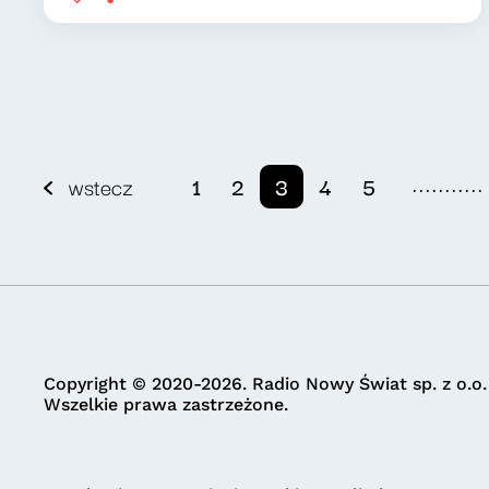
...........
wstecz
1
2
3
4
5
Copyright © 2020-2026. Radio Nowy Świat sp. z o.o.
Wszelkie prawa zastrzeżone.