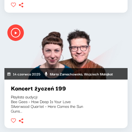
14 czerwca 2025
Maria Zamachowska, Wojciech Malajkat
Koncert życzeń 199
Playlista audycji:
Bee Gees - How Deep Is Your Love
Silverwood Quartet - Here Comes the Sun
Guns...