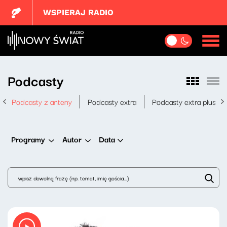
WSPIERAJ RADIO
Podcasty
Podcasty z anteny
Podcasty extra
Podcasty extra plus
Data
Programy
Autor