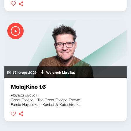
19 lutego 2026
Wojciech Malajkat
MalajKino 16
Playlista audycji:
Great Escape - The Great Escape Theme
Fumio Hayasaka - Kanbei & Katushiro /...