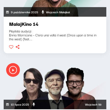
9 października 2025
Wojciech Malajkat
MalajKino 14
Playlista audycji:
Ennio Morricone - C'era una volta il west (Once upon a time in
the west) (feat....
10 lipca 2025
Wojciech Waglewski, W