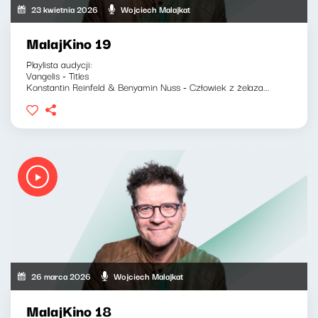
23 kwietnia 2026
Wojciech Malajkat
MalajKino 19
Playlista audycji:
Vangelis - Titles
Konstantin Reinfeld & Benyamin Nuss - Człowiek z żelaza...
26 marca 2026
Wojciech Malajkat
MalajKino 18