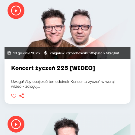
13 grudnia 2025
Zbigniew Zamachowski, Wojciech Malajkat
Koncert życzeń 225 [WIDEO]
Uwaga! Aby obejrzeć ten odcinek Koncertu życzeń w wersji
wideo - zaloguj...