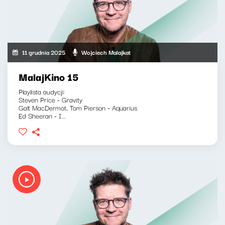
11 grudnia 2025
Wojciech Malajkat
MalajKino 15
Playlista audycji:
Steven Price - Gravity
Galt MacDermot, Tom Pierson - Aquarius
Ed Sheeran - I...