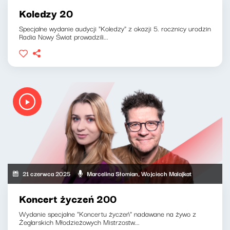
Koledzy 20
Specjalne wydanie audycji "Koledzy" z okazji 5. rocznicy urodzin
Radia Nowy Świat prowadzili...
21 czerwca 2025
Marcelina Słomian, Wojciech Malajkat
Koncert życzeń 200
Wydanie specjalne "Koncertu życzeń" nadawane na żywo z
Żeglarskich Młodzieżowych Mistrzostw...