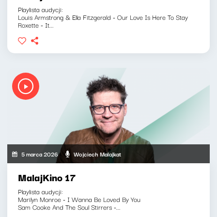
Playlista audycji:
Louis Armstrong & Ella Fitzgerald - Our Love Is Here To Stay
Roxette - It...
5 marca 2026
Wojciech Malajkat
MalajKino 17
Playlista audycji:
Marilyn Monroe - I Wanna Be Loved By You
Sam Cooke And The Soul Stirrers -...