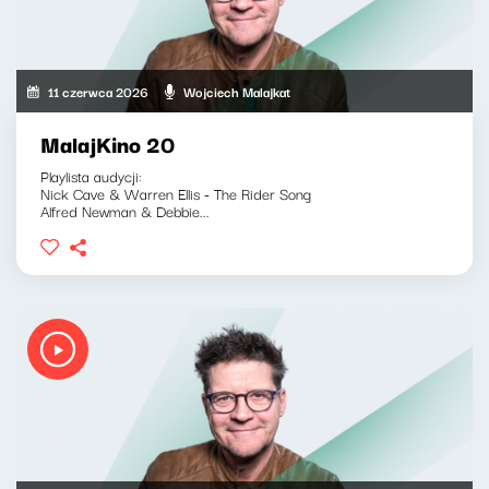
11 czerwca 2026
Wojciech Malajkat
MalajKino 20
Playlista audycji:
Nick Cave & Warren Ellis - The Rider Song
Alfred Newman & Debbie...