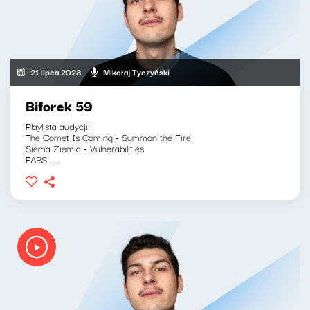
21 lipca 2023
Mikołaj Tyczyński
Biforek 59
Playlista audycji:
The Comet Is Coming - Summon the Fire
Siema Ziemia - Vulnerabilities
EABS -...