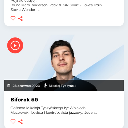
Bruno Mars, Anderson .Paak & Silk Sonic - Love's Train
Stevie Wonder -...
23 czerwca 2023
Mikołaj Tyczyński
Biforek 55
Gościem Mikołaja Tyczyńskiego był Wojciech
Mazolewski, basista i kontrabasista jazzowy. Jeden...