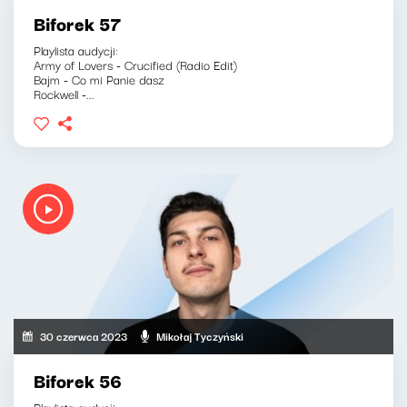
Biforek 57
Playlista audycji:
Army of Lovers - Crucified (Radio Edit)
Bajm - Co mi Panie dasz
Rockwell -...
30 czerwca 2023
Mikołaj Tyczyński
Biforek 56
Playlista audycji: