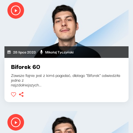
28 lipca 2023
Mikołaj Tyczyński
Biforek 60
Zawsze fajnie jest z kimś pogadać, dlatego "Biforek" odwiedziła
jedna z
najzdolniejszych...