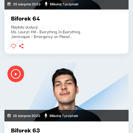
25 sierpnia 2023
Mikołaj Tyczyński
Biforek 64
Playlista audycji:
Ms. Lauryn Hill - Everything Is Everything
Jamiroquai - Emergency on Planet...
18 sierpnia 2023
Mikołaj Tyczyński
Biforek 63