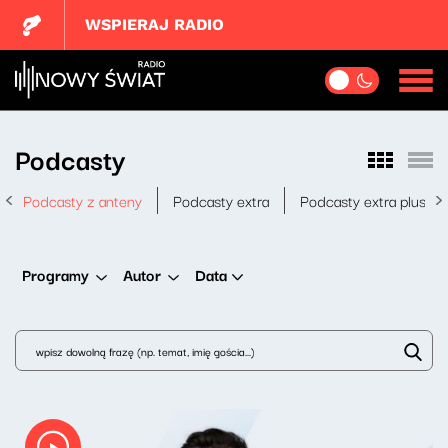
WSPIERAJ RADIO
Podcasty
Podcasty z anteny
Podcasty extra
Podcasty extra plus
Data
Programy
Autor