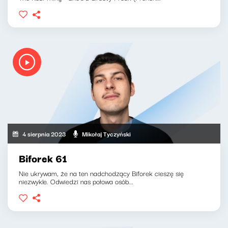
4 sierpnia 2023
Mikołaj Tyczyński
Biforek 61
Nie ukrywam, że na ten nadchodzący Biforek cieszę się
niezwykle. Odwiedzi nas połowa osób...