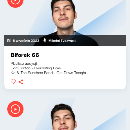
8 września 2023
Mikołaj Tyczyński
Biforek 66
Playlista audycji:
Carl Carlton - Everlasting Love
Kc & The Sunshine Band - Get Down Tonight...