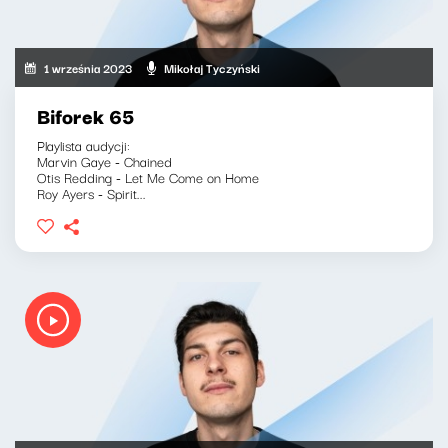
1 września 2023
Mikołaj Tyczyński
Biforek 65
Playlista audycji:
Marvin Gaye - Chained
Otis Redding - Let Me Come on Home
Roy Ayers - Spirit...