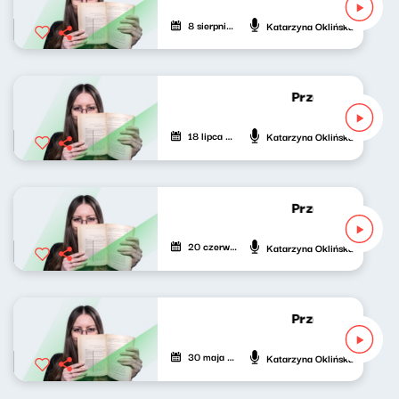
8 sierpnia 2026
Katarzyna Oklińska
Przedmowa 7 [W
18 lipca 2026
Katarzyna Oklińska
Przedmowa 6 [W
20 czerwca 2026
Katarzyna Oklińska
Przedmowa 5 [W
30 maja 2026
Katarzyna Oklińska