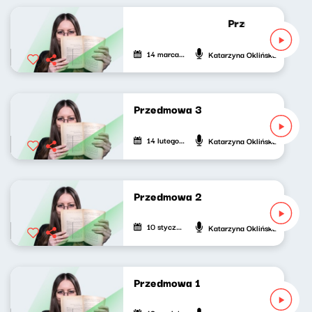
Przedmowa 4 [W
14 marca 2026
Katarzyna Oklińska
Przedmowa 3
14 lutego 2026
Katarzyna Oklińska
Przedmowa 2
10 stycznia 2026
Katarzyna Oklińska
Przedmowa 1