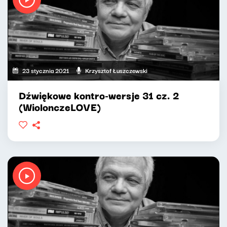
23 stycznia 2021
Krzysztof Łuszczewski
Dźwiękowe kontro-wersje 31 cz. 2
(WiolonczeLOVE)