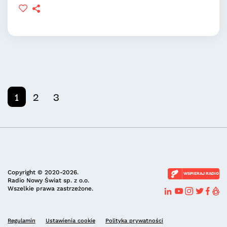
1
2
3
Copyright © 2020-2026.
WSPIERAJ RADIO
Radio Nowy Świat sp. z o.o.
Wszelkie prawa zastrzeżone.
Regulamin
Ustawienia cookie
Polityka prywatności