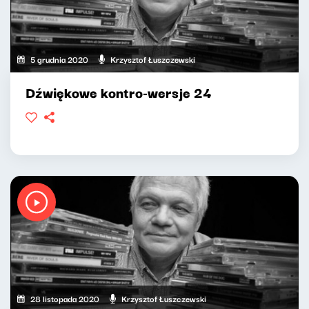
5 grudnia 2020
Krzysztof Łuszczewski
Dźwiękowe kontro-wersje 24
28 listopada 2020
Krzysztof Łuszczewski