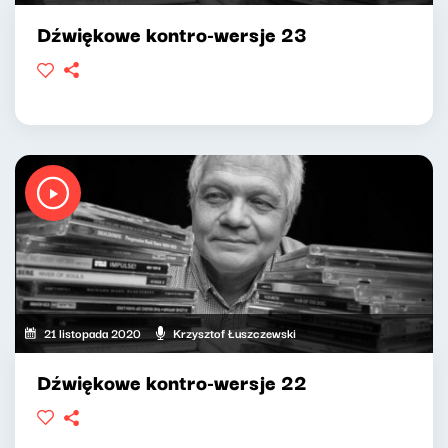
Dźwiękowe kontro-wersje 23
21 listopada 2020
Krzysztof Łuszczewski
Dźwiękowe kontro-wersje 22