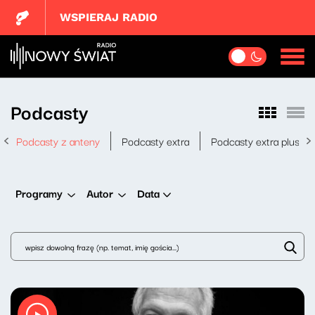
WSPIERAJ RADIO
Podcasty
Podcasty z anteny
Podcasty extra
Podcasty extra plus
Data
Programy
Autor